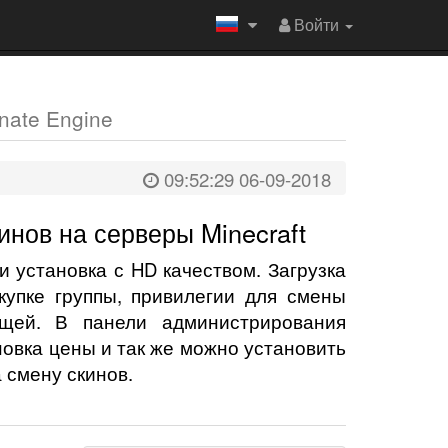
Войти
ate Engine
09:52:29 06-09-2018
инов на серверы Minecraft
и установка с HD качеством. Загрузка
купке группы, привилегии для смены
щей. В панели администрирования
новка цены и так же можно установить
 смену скинов.