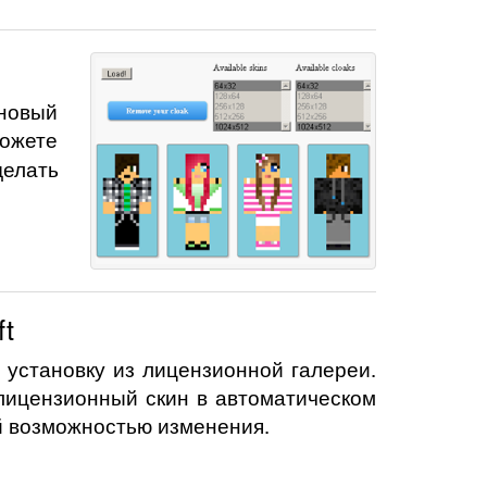
 новый
ожете
елать
t
 установку из лицензионной галереи.
 лицензионный скин в автоматическом
й возможностью изменения.