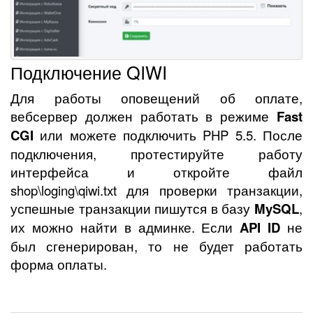
Подключение QIWI
Для работы оповещений об оплате,
вебсервер должен работать в режиме
Fast
CGI
или можете подключить PHP 5.5. После
подключения, протестируйте работу
интерфейса и откройте файл
shop\loging\qiwi.txt для проверки транзакции,
успешные транзакции пишутся в базу
MySQL
,
их можно найти в админке. Если
API ID
не
был сгенерирован, то не будет работать
форма оплаты.