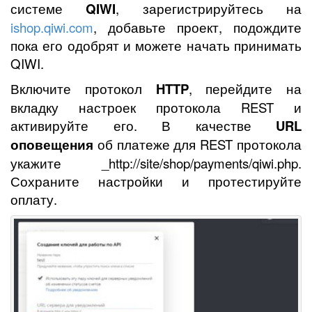
системе
QIWI
, зарегистрируйтесь на
ishop.qiwi.com
, добавьте проект, подождите
пока его одобрят и можете начать принимать
QIWI.
Включите протокол
HTTP
, перейдите на
вкладку настроек протокола REST и
активируйте его. В качестве
URL
оповещения
об платеже для REST протокола
укажите _http://site/shop/payments/qiwi.php.
Сохраните настройки и протестируйте
оплату.